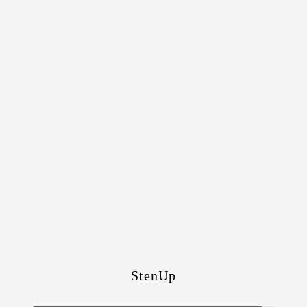
StenUp